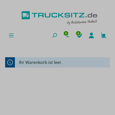
alt springen
0
0
Ihr Warenkorb ist leer.