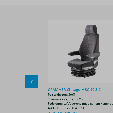
Produktgalerie überspringen
Comfort DAF MSG
GRAMMER Chicago MSG 90.3 C
Polsterbezug:
Stoff
Stromversorgung:
12 Volt
Federung:
Luftfederung mit eigenem Kompre
Artikelnummer:
1040673