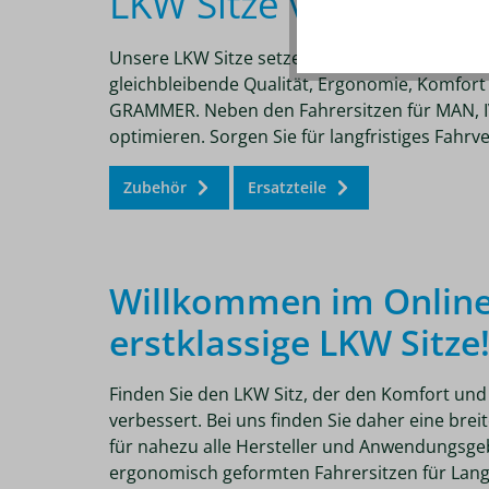
LKW Sitze von GRAM
Unsere LKW Sitze setzen Lkw- und Transporter F
gleichbleibende Qualität, Ergonomie, Komfort 
GRAMMER. Neben den Fahrersitzen für MAN, IV
optimieren. Sorgen Sie für langfristiges Fahr
Zubehör
Ersatzteile
Willkommen im Online
erstklassige LKW Sitze
Finden Sie den LKW Sitz, der den Komfort und 
verbessert. Bei uns finden Sie daher eine bre
für nahezu alle Hersteller und Anwendungsgeb
ergonomisch geformten Fahrersitzen für Lan