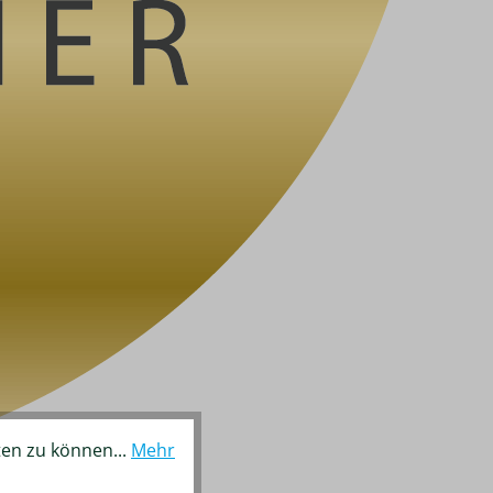
ten zu können...
Mehr