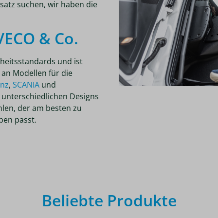
nsatz suchen, wir haben die
IVECO & Co.
heitsstandards und ist
 an Modellen für die
enz
,
SCANIA
und
unterschiedlichen Designs
hlen, der am besten zu
eben passt.
Beliebte Produkte