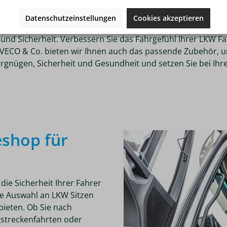
MER
Datenschutzeinstellungen
Cookies akzeptieren
ahrer in die richtige Position. Sie stehen für technische I
und Sicherheit. Verbessern Sie das Fahrgefühl Ihrer LKW Fa
ECO & Co. bieten wir Ihnen auch das passende Zubehör, um
vergnügen, Sicherheit und Gesundheit und setzen Sie bei Ihr
shop für
!
die Sicherheit Ihrer Fahrer
ite Auswahl an LKW Sitzen
ieten. Ob Sie nach
gstreckenfahrten oder