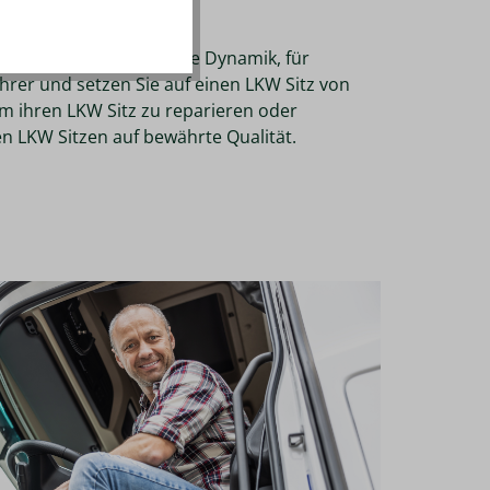
nspiration und innovative Dynamik, für
hrer und setzen Sie auf einen LKW Sitz von
 ihren LKW Sitz zu reparieren oder
en LKW Sitzen auf bewährte Qualität.