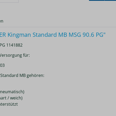
en
ER Kingman Standard MB MSG 90.6 PG"
PG 1141882
Versorgung für:
/03
 Standard MB gehören:
pneumatisch)
art / weich)
terstützt