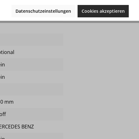
Datenschutzeinstellungen
Cookies akzeptieren
tegrierter 3-Punkt-Gurt
tional
in
in
30 mm
off
ERCEDES BENZ