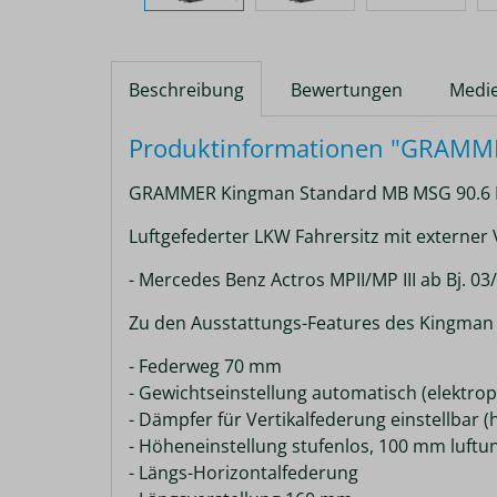
Beschreibung
Bewertungen
Medi
Produktinformationen "GRAMM
GRAMMER Kingman Standard MB MSG 90.6 
Luftgefederter LKW Fahrersitz mit externer 
- Mercedes Benz Actros MPII/MP III ab Bj. 03
Zu den Ausstattungs-Features des Kingman
- Federweg 70 mm
- Gewichtseinstellung automatisch (elektro
- Dämpfer für Vertikalfederung einstellbar (h
- Höheneinstellung stufenlos, 100 mm luftun
- Längs-Horizontalfederung