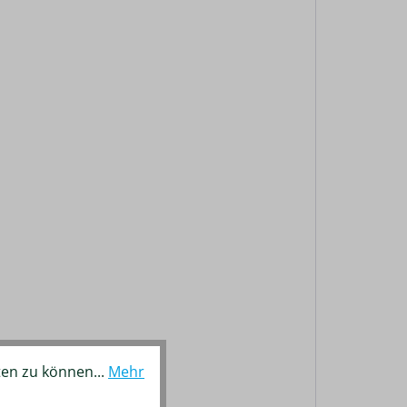
ten zu können...
Mehr