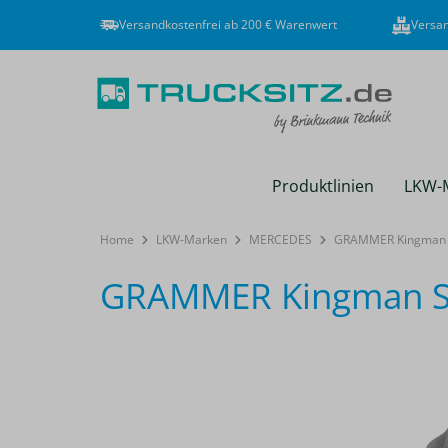
Versandkostenfrei ab 200 € Warenwert
Versan
Produktlinien
LKW-
Home
LKW-Marken
MERCEDES
GRAMMER Kingman 
GRAMMER Kingman S
Bildergalerie überspringen