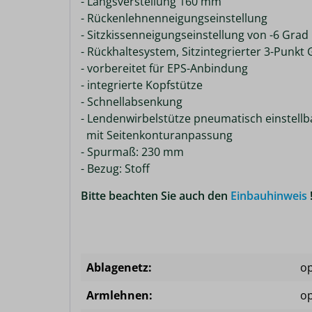
- Längsverstellung 160 mm
- Rückenlehnenneigungseinstellung
- Sitzkissenneigungseinstellung von -6 Grad
- Rückhaltesystem, Sitzintegrierter 3-Punkt 
- vorbereitet für EPS-Anbindung
- integrierte Kopfstütze
- Schnellabsenkung
- Lendenwirbelstütze pneumatisch einstellb
mit Seitenkonturanpassung
- Spurmaß: 230 mm
- Bezug: Stoff
Bitte beachten Sie auch den
Einbauhinweis
Ablagenetz:
op
Armlehnen:
op