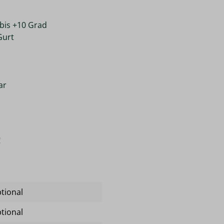
 bis +10 Grad
Gurt
ar
!
tional
tional