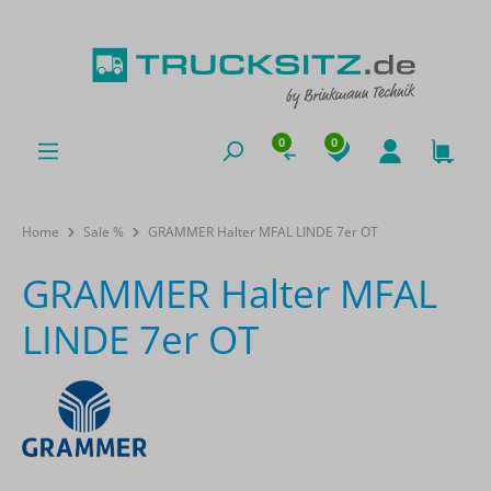
0
0
Home
Sale %
GRAMMER Halter MFAL LINDE 7er OT
GRAMMER Halter MFAL
LINDE 7er OT