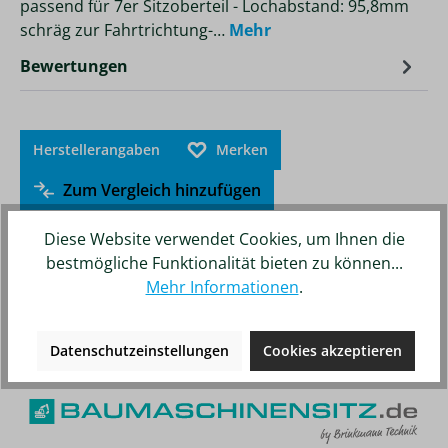
passend für 7er Sitzoberteil - Lochabstand: 95,8mm
schräg zur Fahrtrichtung-…
Mehr
Bewertungen
Herstellerangaben
Merken
Zum Vergleich hinzufügen
Diese Website verwendet Cookies, um Ihnen die
bestmögliche Funktionalität bieten zu können...
Mehr Informationen
.
Unsere weiteren Online-Shops
Datenschutzeinstellungen
Cookies akzeptieren