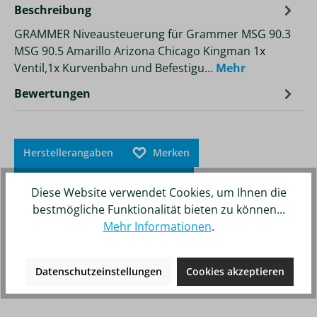
Beschreibung
GRAMMER Niveausteuerung für Grammer MSG 90.3
MSG 90.5 Amarillo Arizona Chicago Kingman 1x
Ventil,1x Kurvenbahn und Befestigu…
Mehr
Bewertungen
Herstellerangaben
Merken
Zum Vergleich hinzufügen
Diese Website verwendet Cookies, um Ihnen die
bestmögliche Funktionalität bieten zu können...
Mehr Informationen
.
Datenschutzeinstellungen
Cookies akzeptieren
Unsere weiteren Online-Shops